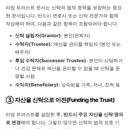
리빙 트러스트 문서는 신탁의 법적 효력을 보장하는 중요
한 문서입니다. 반드시 변호사 또는 신탁 전문가와 함께
작성해야 하며, 다음과 같은 항목이 포함되어야 합니다.
신탁 설립자(Grantor):
본인(은퇴자)
수탁자(Trustee):
재산을 관리할 책임자 (본인 또는
배우자)
후임 수탁자(Successor Trustee):
본인이 사망하거
나 건강 문제로 재산을 관리할 수 없을 때 신탁을 운
영할 사람
수익자(Beneficiary):
상속받을 가족, 자녀, 친척 등
③ 자산을 신탁으로 이전(Funding the Trust)
리빙 트러스트를 설정한 후,
반드시 주요 자산을 신탁 명의
로 변경
해야 합니다. 그렇지 않으면 신탁의 법적 보호 기