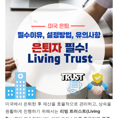
미국에서 은퇴한 후 재산을 효율적으로 관리하고, 상속을
원활하게 진행하기 위해서는
리빙 트러스트(Living