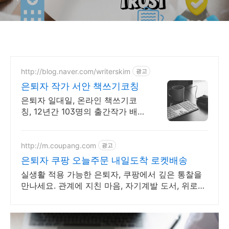
http://blog.naver.com/writerskim
광고
은퇴자 작가 서안 책쓰기코칭
은퇴자 일대일, 온라인 책쓰기코
칭, 12년간 103명의 출간작가 배
출, 26권저서
http://m.coupang.com
광고
은퇴자 쿠팡 오늘주문 내일도착 로켓배송
실생활 적용 가능한 은퇴자, 쿠팡에서 깊은 통찰을
만나세요. 관계에 지친 마음, 자기계발 도서, 위로받
고 와우회원 무료반품하세요.