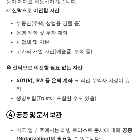
능이 제대로 작동하지 않습니다.
✅ 신탁으로 이전할 자산
부동산(주택, 상업용 건물 등)
은행 계좌 및 투자 계좌
사업체 및 지분
고가의 개인 자산(예술품, 보석 등)
🚫 신탁으로 이전할 필요 없는 자산
401(k), IRA 등 은퇴 계좌
→ 직접 수익자 지정이 유
리
생명보험(Trust에 포함할 수도 있음)
④ 공증 및 문서 보관
미국 일부 주에서는 리빙 트러스트 문서에 대해
공증
(Notarization)이 필요
할 수 있습니다.