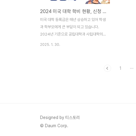
2024 미국 대학 학비 현황, 신청 방법, 비용 관리 총정리
미국 대학 등록금은 매년 상승하고 있어 학생
과 학부모에게 큰 부담이 되고 있습니다.
2024년 기준으로 공립대학과 사립대학의
학비 차이가 크며, 전공에 따라서도 비용 차
2025. 1. 30.
이가 발생합니다. 이 글에서는 2024년 미국
대학 학비 현황, 장학금 신청 방법, 그리고 비
용 절감 전략을 안내합니다. 올바른 재정 계
1
···
획을 세우고 최적의 유학 전략을 마련하는 방
법을 지금부터 알아보세요.1. 2024년 미국
대학 학비 현황과 주요 특징2024년 미국 대
학 등록금은 지속적인 상승세를 보이고 있으
며, 대학 유형과 전공에 따라 비용 차이가 큽
니다. 특히 공립대학과 사립대학 간 학비 격
차가 뚜렷하며, 전공에 따라 추가 비용이 발
Designed by 티스토리
생할 수 있습니다.미국 대학 등록금 개요는
© Daum Corp.
다음과 같습니다.공립대학 (주내 거주자): 연