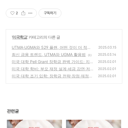
2
구독하기
'
미국학교
' 카테고리의 다른 글
UTMA·UGMA와 529 플랜, 어떤 것이 더 적합
2025.03.15
할까?
최신 금융 트렌드, UTMA와 UGMA 활용법
(1)
2025.03.14
(1)
미국 대학 Pell Grant 장학금 완벽 가이드: 지
2025.02.01
원 자격, 최대 혜택, 활용 전략
미국 대학 학비: 부모 재정 설계·세금 감면·저
(0)
2025.02.01
축
미국 대학 조기 입학: 장학금 전략·장점·재정
(0)
2025.02.01
지원
(1)
관련글