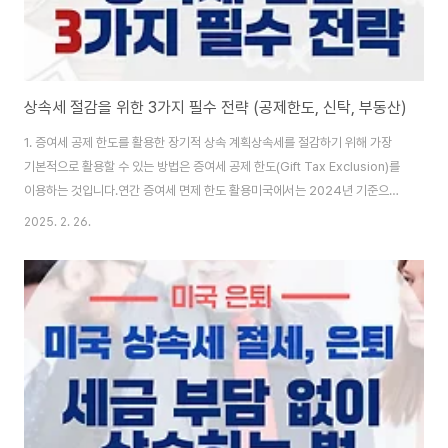
상속세 절감을 위한 3가지 필수 전략 (공제한도, 신탁, 부동산)
1. 증여세 공제 한도를 활용한 장기적 상속 계획상속세를 절감하기 위해 가장
기본적으로 활용할 수 있는 방법은 증여세 공제 한도(Gift Tax Exclusion)를
이용하는 것입니다.연간 증여세 면제 한도 활용미국에서는 2024년 기준으로
개인이 연간 18,000달러까지 세금 없이 증여할 수 있습니다.부부가 함께 증여
2025. 2. 26.
하면 36,000달러까지 가능하며, 이를 활용해 장기적으로 자녀에게 재산을 이
전하면 상속세 부담을 줄일 수 있습니다.평생 면제 한도 활용2024년 현재, 미
국에서는 개인당 1,290만 달러, 부부 공동 신고 시 2,580만 달러까지 상속세
면제가 가능합니다.이 한도를 초과하는 경우 상속세율이 최대 40%까지 적용
될 수 있으므로, 이를 고려한 상속 계획이 필요합니다.장기적인 분할 증여 전략
예..