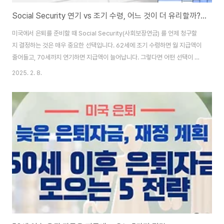
Social Security 연기 vs 조기 수령, 어느 것이 더 유리할까? (사회보장제도 연기, 은퇴 수익 극대화)
미국에서 은퇴를 준비할 때 Social Security(사회보장연금) 를 언제 청구할
지 결정하는 것은 매우 중요한 선택입니다. 62세에 조기 수령하면 월 지급액이
줄어들고, 70세까지 연기하면 지급액이 늘어납니다. 그렇다면 어떤 선택이 더
유리할까요? 이번 글에서는 Social Security 조기 수령과 연기 수령의 차이
2025. 2. 8.
점, 각 선택이 적합한 경우, 그리고 연금 최대화 전략을 분석하여 여러분의 은퇴
계획에 맞는 최적의 수령 전략을 제시합니다. 1. Social Security 연금 조기
수령(62세) vs 연기 수령(70세) 차이점미국에서 Social Security(사회보장
연금) 를 받을 수 있는 최소 연령은 62세이며, Full Retirement Age(FRA,
정규 은퇴 연령) 는 출생 연도에 ..