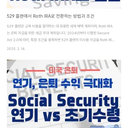
529 플랜에서 Roth IRA로 전환하는 방법과 조건
529 플랜은 교육 비용을 절약하는 데 유용한 세제 혜택 계좌이며, Roth IRA
는 은퇴 자금을 위한 세금 우대 계좌입니다. 2024년부터 시행된 Secure
Act 2.0에 따라, 특정 조건을 충족하면 529 플랜의 미사용 자금을 Roth IRA
로 이전할 수 있습니다. 이를 통해 학자금 저축을 효율적으로 은퇴 저축으로 활
2025. 2. 14.
용할 수 있습니다. 하지만 이 과정에는 몇 가지 중요한 요건과 제한 사항이 있으
므로, 이를 정확히 이해하고 계획하는 것이 필요합니다. 이 글에서는 529 플랜
에서 Roth IRA로 전환하는 방법과 조건을 상세히 살펴보겠습니다.529 플랜
에서 Roth IRA로 전환하는 방법1. 529 플랜이란?529 플랜은 교육 자금을 저
축하기 위한 세금 우대 계좌로, 투자 수익이 면세되며 적격 교육 ..