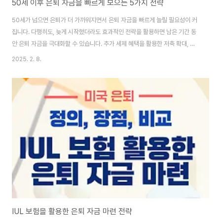
50세 이후 은퇴 자금을 빠르게 모으는 5가지 전략
50세가 넘으면 은퇴가 더 가까워지면서 은퇴 자금을 빠르게 늘릴 필요성이 커
집니다. 다행히도, 늦게 시작했더라도 효과적인 전략을 활용하면 남은 기간 동
안 은퇴 자금을 극대화할 수 있습니다. 추가 세제 혜택을 활용한 저축 확대, 투
자 전략 최적화, 부수입 창출, 지출 최적화, 사회보장연금(Social Security)
2025. 2. 8.
최적 활용 등 5가지 핵심 전략을 통해 50세 이후에도 안정적인 은퇴를 준비할
수 있는 방법을 소개합니다. 1. 50세 이상을 위한 추가 저축 혜택(Catch-Up
Contribution) 최대 활용미국에서는 50세 이상에게 추가 저축 기회를 제공
하는 세법상 혜택이 있습니다. 이를 적극적으로 활용하면 일반적인 한도를 초
과하여 저축할 수 있습니다.✔ 401(k) 및 403(b):2024년 기준..
IUL 보험을 활용한 은퇴 자금 마련 전략