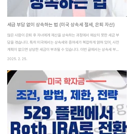
세금 부담 없이 상속하는 법 (미국 상속세 절세, 은퇴 자산)
많은 사람이 은퇴 후 자녀에게 재산을 상속하는 과정에서 예상치 못한 세금 부
담을 겪습니다. 특히 미국에서는 상속세와 증여세가 복잡하게 얽혀 있어, 사전
계획이 없으면 상당한 세금이 부과될 수 있습니다. 이번 글에서는 상속세 부담
을 최소화하고, 합법적으로 세금 없이 자산을 이전하는 방법을 소개합니다.1.
2025. 2. 25.
상속세 절감의 핵심 원칙상속세를 줄이는 가장 효과적인 방법은 미리 계획을
세우는 것입니다. 많은 국가에서는 상속 시점에 상당한 세금을 부과하지만, 사
전에 적절한 절세 전략을 세우면 이러한 부담을 줄일 수 있습니다.상속 공제 한
도를 활용하기미국에서는 2024년 기준으로 개인당 약 1,290만 달러까지 상
속세 면제 혜택이 주어집니다. 부부의 경우 공동 신고 시 2,580만 달러까지 면
세가 가능합니다.이를 초과..